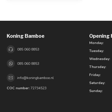
Koning Bamboe
Opening 
Monday:
085 060 8853
Tuesday:
Wednesday:
085 060 8853
Thursday:
Friday:
info@koningbamboe.nl
Saturday:
COC number:
72734523
Sunday: