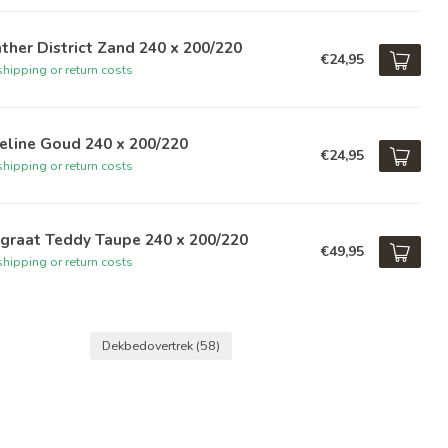
ther District Zand 240 x 200/220
€24,95
hipping or return costs
eline Goud 240 x 200/220
€24,95
hipping or return costs
graat Teddy Taupe 240 x 200/220
€49,95
hipping or return costs
Dekbedovertrek
(58)