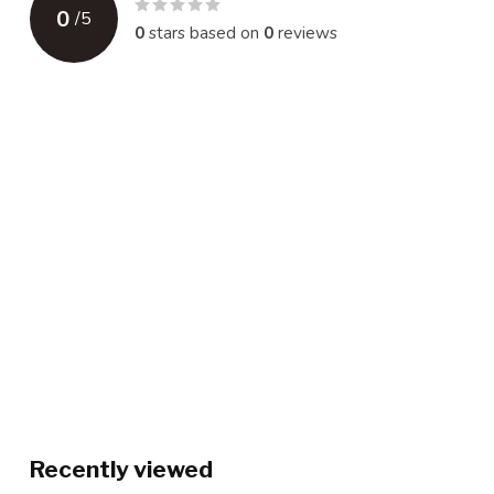
0
/
5
0
stars based on
0
reviews
Recently viewed