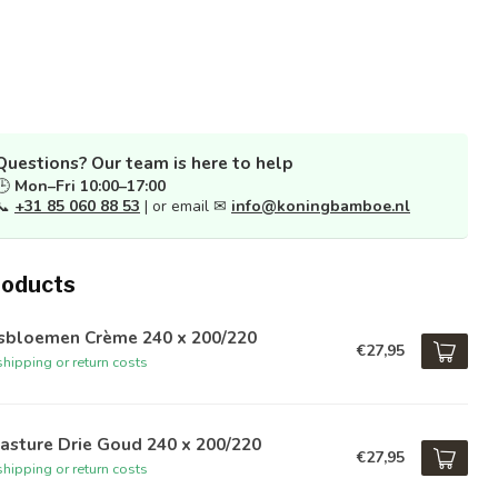
Questions? Our team is here to help
🕒
Mon–Fri 10:00–17:00
📞
+31 85 060 88 53
| or email ✉
info@koningbamboe.nl
roducts
sbloemen Crème 240 x 200/220
€27,95
hipping or return costs
asture Drie Goud 240 x 200/220
€27,95
hipping or return costs