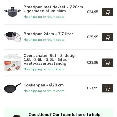
Braadpan met deksel - Ø20cm
- gesmeed aluminium
€24,95
No shipping or return costs
Braadpan 24cm - 3.7 liter
€25,95
No shipping or return costs
Ovenschalen Set - 3-delig -
1.6L -2.6L - 3.6L - Glas -
€32,95
Vaatwasserbestendig
No shipping or return costs
Koekenpan - Ø28 cm
€23,95
No shipping or return costs
Questions? Our team is here to help