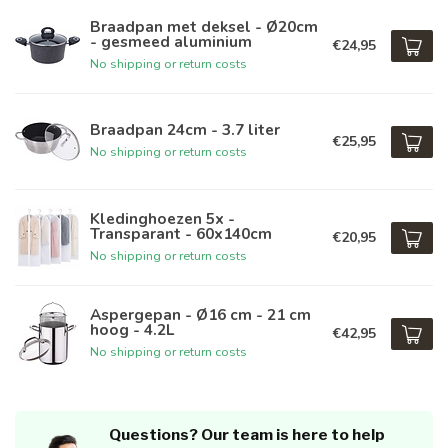
Braadpan met deksel - Ø20cm
- gesmeed aluminium
€24,95
No shipping or return costs
Braadpan 24cm - 3.7 liter
€25,95
No shipping or return costs
Kledinghoezen 5x -
Transparant - 60x140cm
€20,95
No shipping or return costs
Aspergepan - Ø16 cm - 21 cm
hoog - 4.2L
€42,95
No shipping or return costs
Questions? Our team is here to help