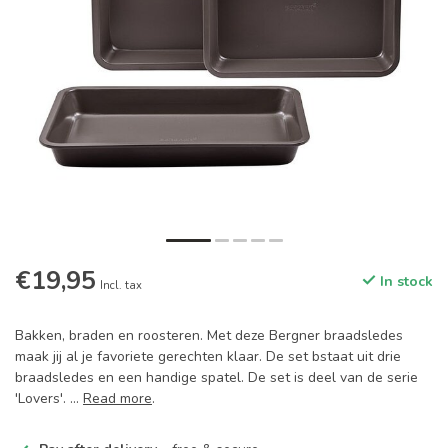
€19,95
In stock
Incl. tax
Bakken, braden en roosteren. Met deze Bergner braadsledes
maak jij al je favoriete gerechten klaar. De set bstaat uit drie
braadsledes en een handige spatel. De set is deel van de serie
'Lovers'. ...
Read more
.