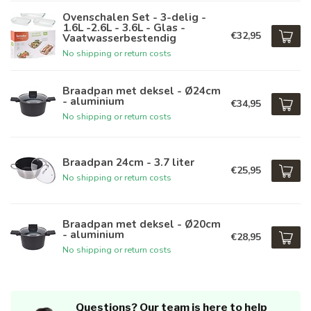
Ovenschalen Set - 3-delig -
1.6L -2.6L - 3.6L - Glas -
€32,95
Vaatwasserbestendig
No shipping or return costs
Braadpan met deksel - Ø24cm
- aluminium
€34,95
No shipping or return costs
Braadpan 24cm - 3.7 liter
€25,95
No shipping or return costs
Braadpan met deksel - Ø20cm
- aluminium
€28,95
No shipping or return costs
Questions? Our team is here to help