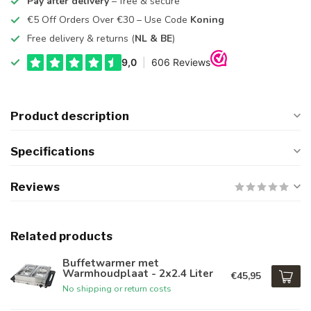
Pay after delivery
– free & secure
€5 Off Orders Over €30 – Use Code
Koning
Free delivery & returns (
NL & BE
)
Product description
Specifications
Reviews
Related products
Buffetwarmer met
Warmhoudplaat - 2x2.4 Liter
€45,95
No shipping or return costs