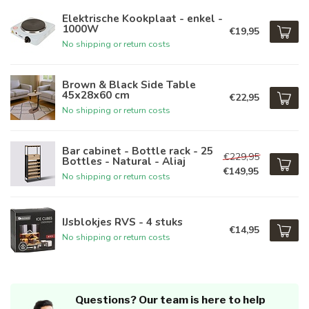
Elektrische Kookplaat - enkel -
1000W
€19,95
No shipping or return costs
Brown & Black Side Table
45x28x60 cm
€22,95
No shipping or return costs
Bar cabinet - Bottle rack - 25
€229,95
Bottles - Natural - Aliaj
€149,95
No shipping or return costs
IJsblokjes RVS - 4 stuks
€14,95
No shipping or return costs
Questions? Our team is here to help