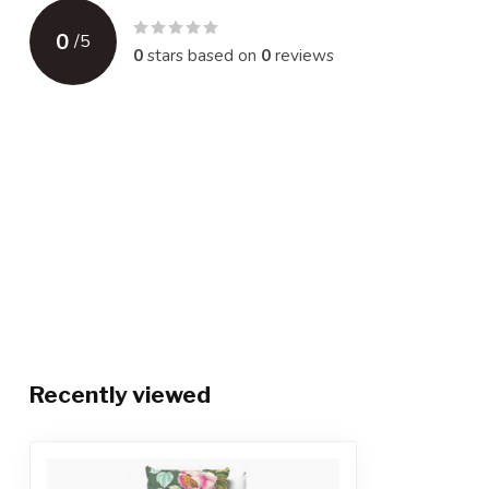
0
/
5
0
stars based on
0
reviews
Recently viewed