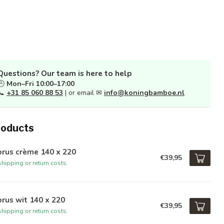
Questions? Our team is here to help
🕒
Mon–Fri 10:00–17:00
📞
+31 85 060 88 53
| or email ✉
info@koningbamboe.nl
roducts
rus crème 140 x 220
€39,95
hipping or return costs
rus wit 140 x 220
€39,95
hipping or return costs