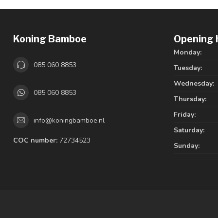
Koning Bamboe
Opening 
Monday:
085 060 8853
Tuesday:
Wednesday:
085 060 8853
Thursday:
Friday:
info@koningbamboe.nl
Saturday:
COC number:
72734523
Sunday: