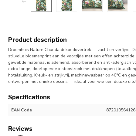
Product description
Droomhuis Nature Chanda dekbedovertrek — zacht en verfijnd. Di
stijlvolle bloemenprint aan de voorzijde met een effen achterzijde
gewebde materiaal is ademend, absorberend en anti-allergisch v
extra lange, doorlopende instopstrook met drukknopen (totaalle
hotelsluiting. Kreuk- en strijkvrij, machinewasbaar op 40°C en ges
ontworpen met unieke dessins — ideaal voor wie een deluxe uitst
Specifications
EAN Code
872010564126
Reviews