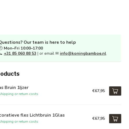
Questions? Our team is here to help
🕒
Mon–Fri 10:00–17:00
📞
+31 85 060 88 53
| or email ✉
info@koningbamboe.nl
roducts
s Bruin 1Ijzer
€67,95
hipping or return costs
oratieve fles Lichtbruin 1Glas
€67,95
hipping or return costs