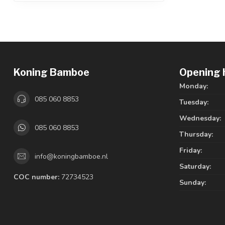
Koning Bamboe
Opening 
Monday:
085 060 8853
Tuesday:
Wednesday:
085 060 8853
Thursday:
Friday:
info@koningbamboe.nl
Saturday:
COC number:
72734523
Sunday: