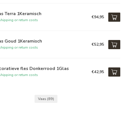
as Terra 1Keramisch
€94,95
hipping or return costs
as Goud 1Keramisch
€52,95
hipping or return costs
coratieve fles Donkerrood 1Glas
€42,95
hipping or return costs
Vaas
(89)