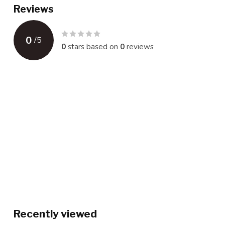
Reviews
0
/
5
0
stars based on
0
reviews
Recently viewed