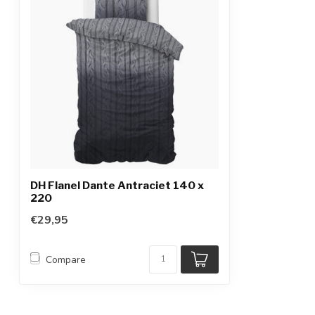
DH Flanel Dante Antraciet 140 x
220
€29,95
Compare