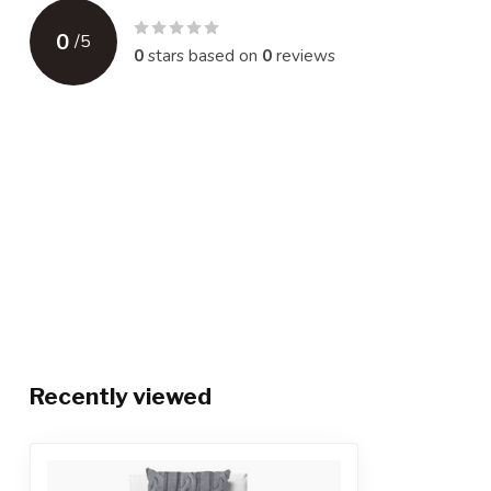
0
/
5
0
stars based on
0
reviews
Recently viewed