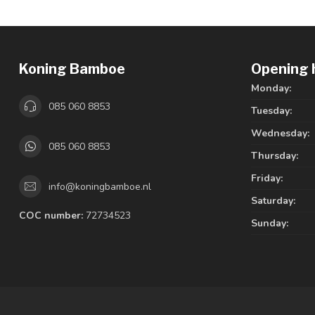
Koning Bamboe
Opening 
Monday:
085 060 8853
Tuesday:
Wednesday:
085 060 8853
Thursday:
Friday:
info@koningbamboe.nl
Saturday:
COC number:
72734523
Sunday: