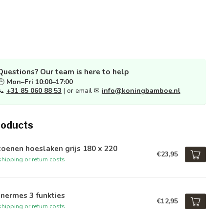
Questions? Our team is here to help
🕒
Mon–Fri 10:00–17:00
📞
+31 85 060 88 53
| or email ✉
info@koningbamboe.nl
roducts
oenen hoeslaken grijs 180 x 220
€23,95
hipping or return costs
nermes 3 funkties
€12,95
hipping or return costs