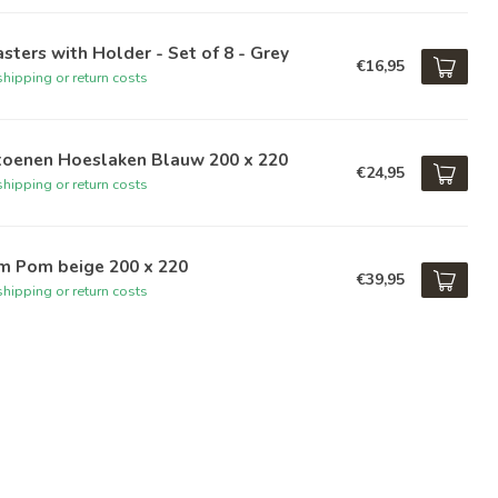
sters with Holder - Set of 8 - Grey
€16,95
hipping or return costs
toenen Hoeslaken Blauw 200 x 220
€24,95
hipping or return costs
m Pom beige 200 x 220
€39,95
hipping or return costs