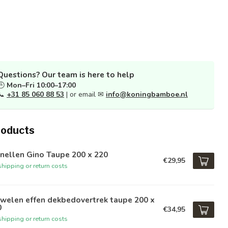
Questions? Our team is here to help
🕒
Mon–Fri 10:00–17:00
📞
+31 85 060 88 53
| or email ✉
info@koningbamboe.nl
roducts
nellen Gino Taupe 200 x 220
€29,95
hipping or return costs
welen effen dekbedovertrek taupe 200 x
0
€34,95
hipping or return costs