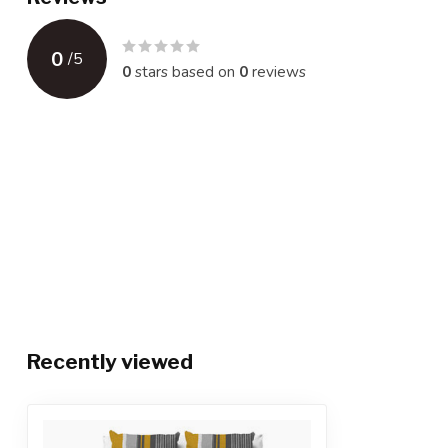
0
/
5
0
stars based on
0
reviews
Recently viewed