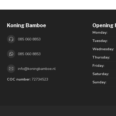
Koning Bamboe
Opening 
Monday:
085 060 8853
Tuesday:
Wednesday:
085 060 8853
Thursday:
Friday:
info@koningbamboe.nl
Saturday:
COC number:
72734523
Sunday: