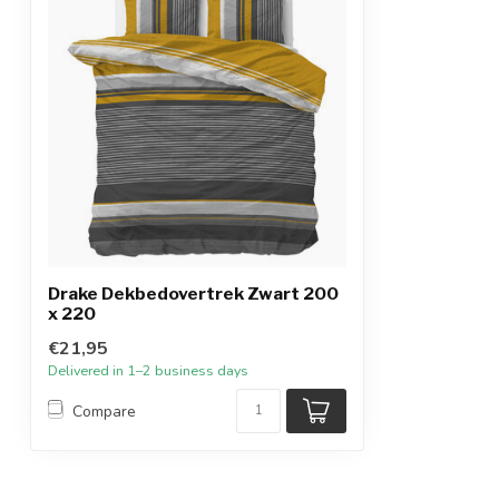
Drake Dekbedovertrek Zwart 200
x 220
€21,95
Delivered in 1–2 business days
Compare