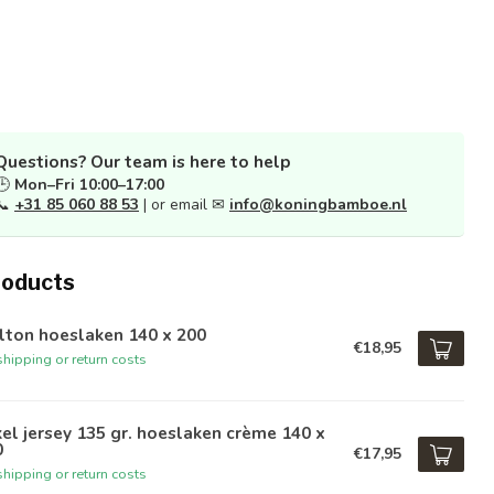
Questions? Our team is here to help
🕒
Mon–Fri 10:00–17:00
📞
+31 85 060 88 53
| or email ✉
info@koningbamboe.nl
roducts
lton hoeslaken 140 x 200
€18,95
hipping or return costs
el jersey 135 gr. hoeslaken crème 140 x
0
€17,95
hipping or return costs