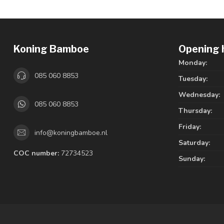
Koning Bamboe
Opening 
Monday:
085 060 8853
Tuesday:
Wednesday:
085 060 8853
Thursday:
Friday:
info@koningbamboe.nl
Saturday:
COC number:
72734523
Sunday: