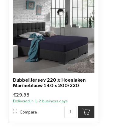
Dubbel Jersey 220 g Hoeslaken
Marineblauw 140 x 200/220
€29,95
Delivered in 1–2 business days
Compare