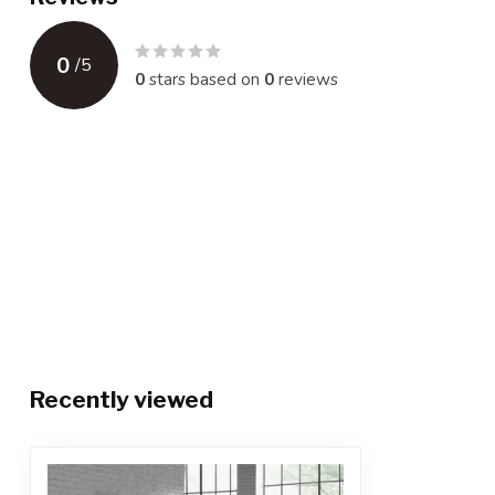
0
/
5
0
stars based on
0
reviews
Recently viewed