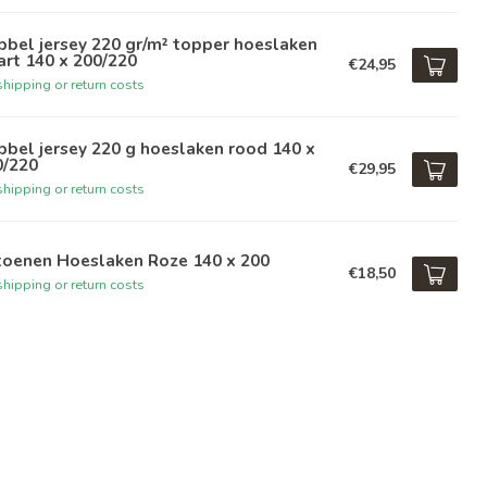
bel jersey 220 gr/m² topper hoeslaken
rt 140 x 200/220
€24,95
hipping or return costs
bel jersey 220 g hoeslaken rood 140 x
0/220
€29,95
hipping or return costs
toenen Hoeslaken Roze 140 x 200
€18,50
hipping or return costs