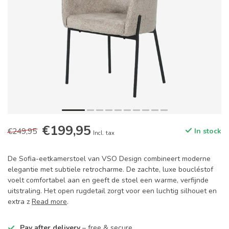
€199,95
€249,95
In stock
Incl. tax
De Sofia-eetkamerstoel van VSO Design combineert moderne
elegantie met subtiele retrocharme. De zachte, luxe boucléstof
voelt comfortabel aan en geeft de stoel een warme, verfijnde
uitstraling. Het open rugdetail zorgt voor een luchtig silhouet en
extra z
Read more
.
Pay after delivery
– free & secure