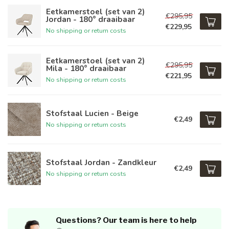
Eetkamerstoel (set van 2)
€295,95
Jordan - 180° draaibaar
€229,95
No shipping or return costs
Eetkamerstoel (set van 2)
€295,95
Mila - 180° draaibaar
€221,95
No shipping or return costs
Stofstaal Lucien - Beige
€2,49
No shipping or return costs
Stofstaal Jordan - Zandkleur
€2,49
No shipping or return costs
Questions? Our team is here to help