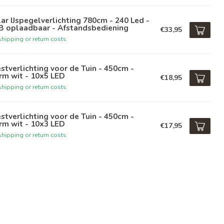
ar IJspegelverlichting 780cm - 240 Led -
B oplaadbaar - Afstandsbediening
€33,95
hipping or return costs
stverlichting voor de Tuin - 450cm -
rm wit - 10x5 LED
€18,95
hipping or return costs
stverlichting voor de Tuin - 450cm -
rm wit - 10x3 LED
€17,95
hipping or return costs