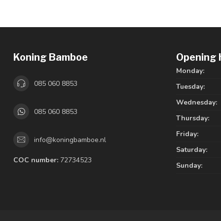
Koning Bamboe
Opening 
Monday:
085 060 8853
Tuesday:
Wednesday:
085 060 8853
Thursday:
Friday:
info@koningbamboe.nl
Saturday:
COC number:
72734523
Sunday: