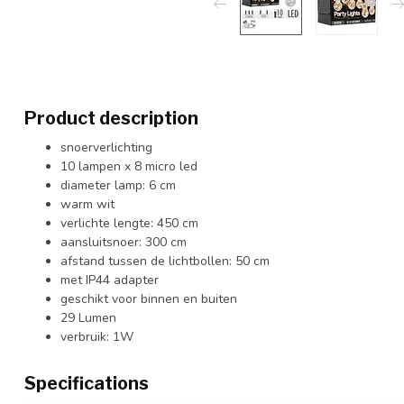
Product description
snoerverlichting
10 lampen x 8 micro led
diameter lamp: 6 cm
warm wit
verlichte lengte: 450 cm
aansluitsnoer: 300 cm
afstand tussen de lichtbollen: 50 cm
met IP44 adapter
geschikt voor binnen en buiten
29 Lumen
verbruik: 1W
Specifications