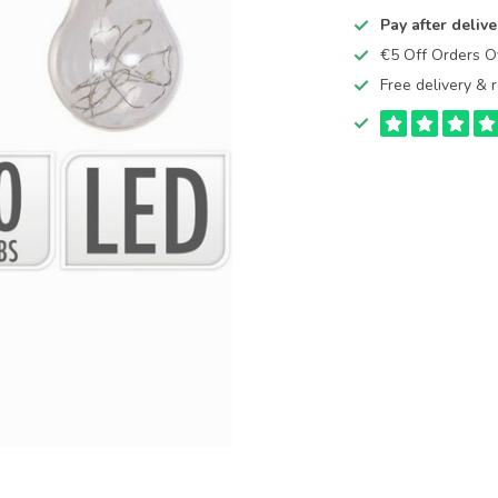
Pay after delive
€5 Off Orders 
Free delivery & r