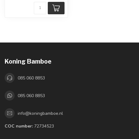
Koning Bamboe
085 060 8853
085 060 8853
info@koningbamboe.nl
COC number:
72734523