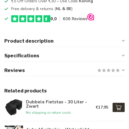
€5 Off Orders Over €30 – Use Code
Koning
Free delivery & returns (
NL & BE
)
Product description
Specifications
Reviews
Related products
Dubbele Fietstas - 30 Liter -
Zwart
€17,95
No shipping or return costs