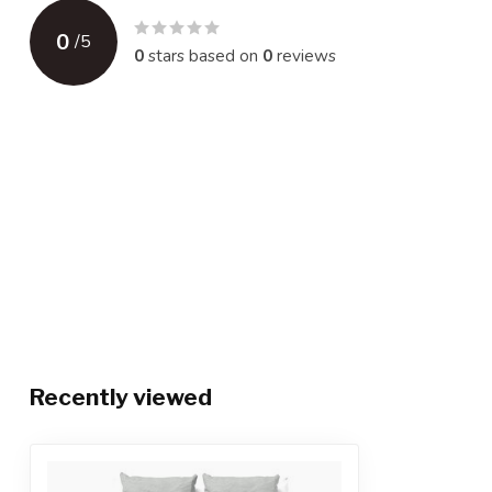
0
/
5
0
stars based on
0
reviews
Recently viewed