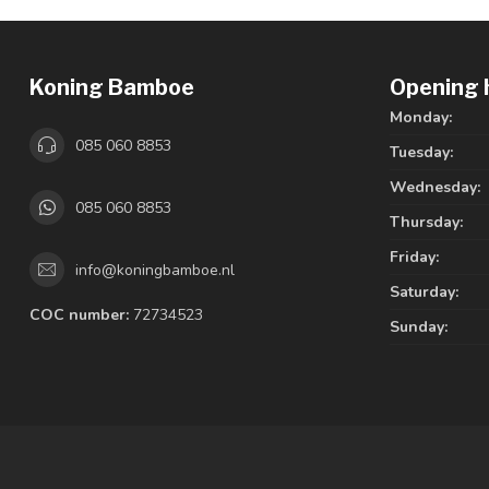
Koning Bamboe
Opening 
Monday:
085 060 8853
Tuesday:
Wednesday:
085 060 8853
Thursday:
Friday:
info@koningbamboe.nl
Saturday:
COC number:
72734523
Sunday: