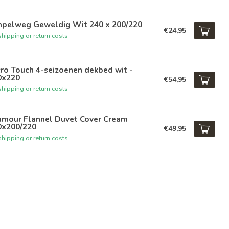
mpelweg Geweldig Wit 240 x 200/220
€24,95
hipping or return costs
ro Touch 4-seizoenen dekbed wit -
0x220
€54,95
hipping or return costs
amour Flannel Duvet Cover Cream
0x200/220
€49,95
hipping or return costs