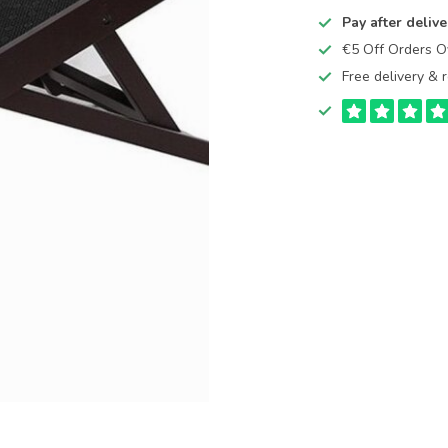
Pay after delive
€5 Off Orders 
Free delivery & r