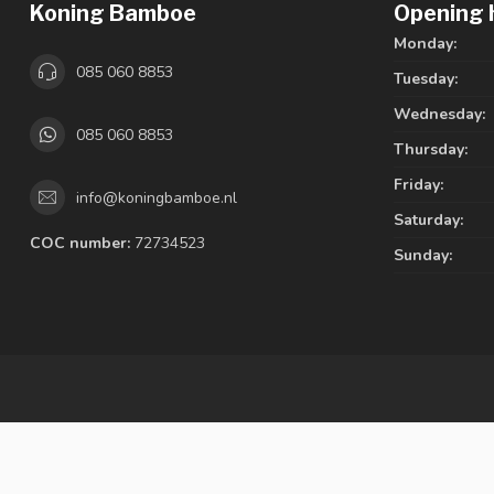
Koning Bamboe
Opening 
Monday:
085 060 8853
Tuesday:
Wednesday:
085 060 8853
Thursday:
Friday:
info@koningbamboe.nl
Saturday:
COC number:
72734523
Sunday: