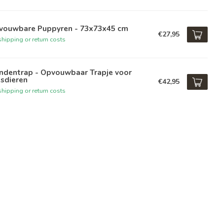
vouwbare Puppyren - 73x73x45 cm
€27,95
hipping or return costs
ndentrap - Opvouwbaar Trapje voor
sdieren
€42,95
hipping or return costs