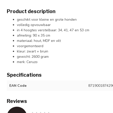
Product description
geschikt voor kleine en grote honden
volledig opvouwbaar
in 4 hoogtes verstelbaar: 34, 41, 47 en 53 cm
afmeting: 90 x 35 cm
materiaal: hout, MDF en vilt
voorgemonteerd
kleur: zwart + bruin
gewicht: 2600 gram
merk: Ceruzo
Specifications
EAN Code
871900187429
Reviews