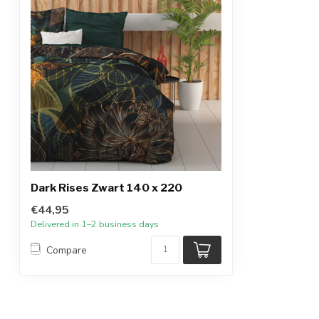
Dark Rises Zwart 140 x 220
€44,95
Delivered in 1–2 business days
Compare