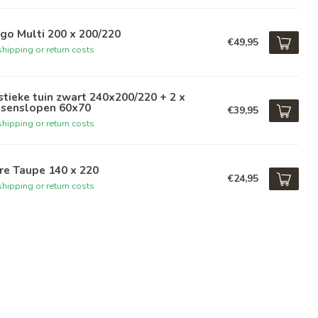
go Multi 200 x 200/220
€49,95
hipping or return costs
tieke tuin zwart 240x200/220 + 2 x
ssenslopen 60x70
€39,95
hipping or return costs
re Taupe 140 x 220
€24,95
hipping or return costs