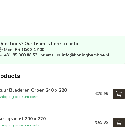
Questions? Our team is here to help
🕒
Mon–Fri 10:00–17:00
📞
+31 85 060 88 53
| or email ✉
info@koningbamboe.nl
roducts
tuur Bladeren Groen 240 x 220
€79,95
hipping or return costs
rt graniet 200 x 220
€69,95
hipping or return costs