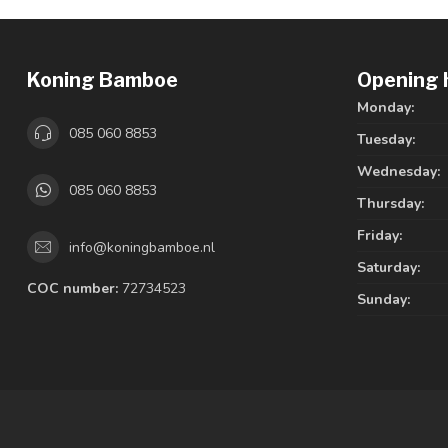
Koning Bamboe
Opening 
Monday:
085 060 8853
Tuesday:
Wednesday:
085 060 8853
Thursday:
Friday:
info@koningbamboe.nl
Saturday:
COC number:
72734523
Sunday: