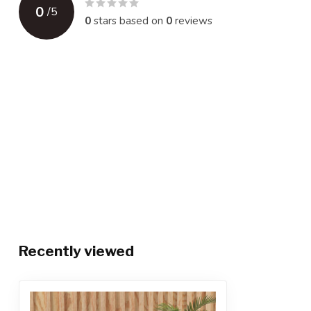
0
/
5
0
stars based on
0
reviews
Recently viewed